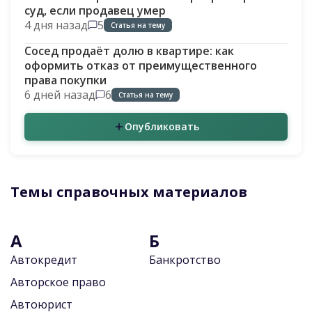
суд, если продавец умер
4 дня назад
5
Статья на тему
Сосед продаёт долю в квартире: как
оформить отказ от преимущественного
права покупки
6 дней назад
6
Статья на тему
Опубликовать
Темы справочных материалов
А
Б
Автокредит
Банкротство
Авторское право
Автоюрист