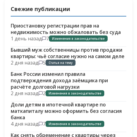
Свежие публикации
Приостановку регистрации прав на
недвижимость можно обжаловать без суда
1 день назад
7
Изменения в законодательстве
Бывший муж собственницы против продажи
квартиры: чьё согласие нужно на самом деле
2 дня назад
5
Статья на тему
Банк России изменил правила
подтверждения дохода заёмщика при
расчёте долговой нагрузки
2 дня назад
2
Изменения в законодательстве
Доли детям в ипотечной квартире по
маткапиталу можно оформить без согласия
банка
4 дня назад
7
Изменения в законодательстве
Как снять обременение с квартиры через