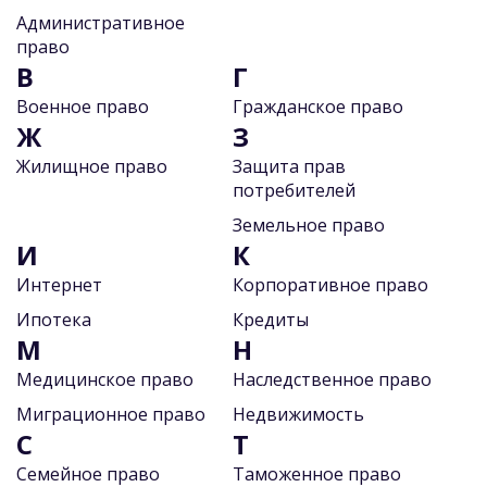
Административное
право
В
Г
Военное право
Гражданское право
Ж
З
Жилищное право
Защита прав
потребителей
Земельное право
И
К
Интернет
Корпоративное право
Ипотека
Кредиты
М
Н
Медицинское право
Наследственное право
Миграционное право
Недвижимость
С
Т
Семейное право
Таможенное право