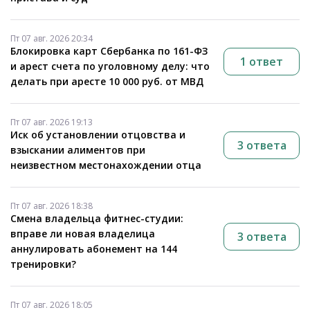
Пт 07 авг. 2026 20:34
Блокировка карт Сбербанка по 161-ФЗ
1 ответ
и арест счета по уголовному делу: что
делать при аресте 10 000 руб. от МВД
Пт 07 авг. 2026 19:13
Иск об установлении отцовства и
3 ответа
взыскании алиментов при
неизвестном местонахождении отца
Пт 07 авг. 2026 18:38
Смена владельца фитнес-студии:
вправе ли новая владелица
3 ответа
аннулировать абонемент на 144
тренировки?
Пт 07 авг. 2026 18:05