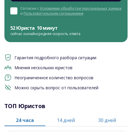
Согласен с
Условиями обработки персональных данных
и
Пользовательским соглашением
52 Юриста
10 минут
сейчас онлайн
средняя скорость ответа
Гарантия подробного разбора ситуации
Мнения нескольких юристов
Неограниченное количество вопросов
Можно скрыть вопрос от пользователей
ТОП Юристов
24 часа
14 дней
30 дней