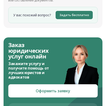
или составления документов.
У вас похожий вопрос?
Задать бесплатно
Заказ
юридических
услуг онлайн
Закажите услугу и
получите помощь от
лучших юристов и
адвокатов
Оформить заявку