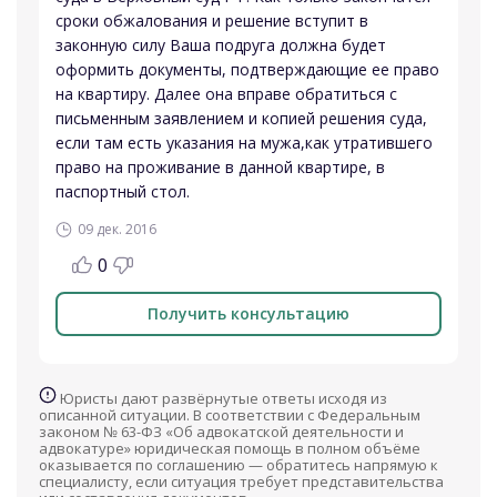
сроки обжалования и решение вступит в
законную силу Ваша подруга должна будет
оформить документы, подтверждающие ее право
на квартиру. Далее она вправе обратиться с
письменным заявлением и копией решения суда,
если там есть указания на мужа,как утратившего
право на проживание в данной квартире, в
паспортный стол.
09 дек. 2016
0
Получить консультацию
Юристы дают развёрнутые ответы исходя из
описанной ситуации. В соответствии с Федеральным
законом № 63-ФЗ «Об адвокатской деятельности и
адвокатуре» юридическая помощь в полном объёме
оказывается по соглашению — обратитесь напрямую к
специалисту, если ситуация требует представительства