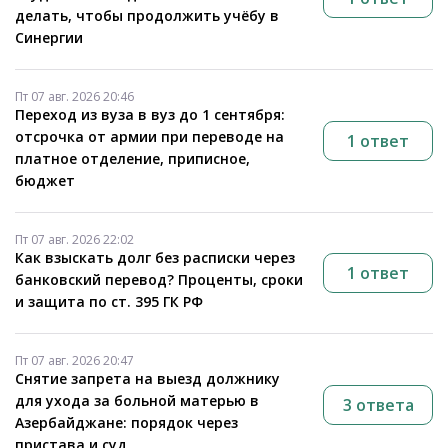
делать, чтобы продолжить учёбу в
Синергии
Пт 07 авг. 2026 20:46
Переход из вуза в вуз до 1 сентября:
отсрочка от армии при переводе на
1 ответ
платное отделение, приписное,
бюджет
Пт 07 авг. 2026 22:02
Как взыскать долг без расписки через
1 ответ
банковский перевод? Проценты, сроки
и защита по ст. 395 ГК РФ
Пт 07 авг. 2026 20:47
Снятие запрета на выезд должнику
для ухода за больной матерью в
3 ответа
Азербайджане: порядок через
пристава и суд