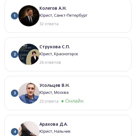
Колегов А.Н.
Юрист, Санкт-Петербург
1
32 ответа
Струкова С.П.
Юрист, Красногорск
2
26 ответов
Усольцев В.Н.
Юрист, Москва
3
● Онлайн
23 ответа
Арахова Д.А.
Юрист, Нальчик
4