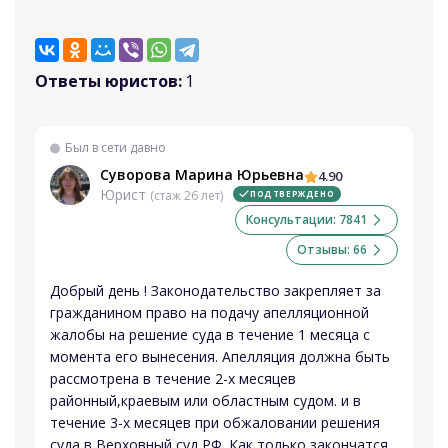
Ответы юристов:
1
Был в сети давно
Суворова Марина Юрьевна
4.90
Юрист
(стаж 26 лет)
ПОДТВЕРЖДЕНО
Консультации: 7841
Отзывы: 66
Добрый день ! Законодательство закрепляет за
гражданином право на подачу апелляционной
жалобы на решение суда в течение 1 месяца с
момента его вынесения. Апелляция должна быть
рассмотрена в течение 2-х месяцев
районный,краевым или областным судом. и в
течение 3-х месяцев при обжаловании решения
суда в Верховный суд РФ. Как только закончатся